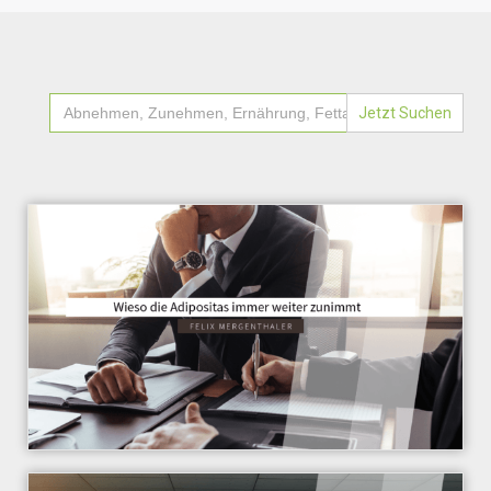
Search
for: