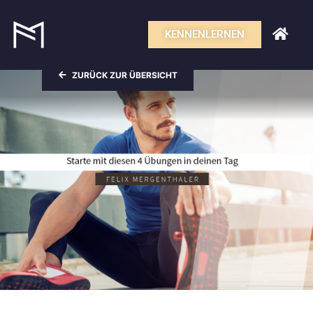
KENNENLERNEN
ZURÜCK ZUR ÜBERSICHT