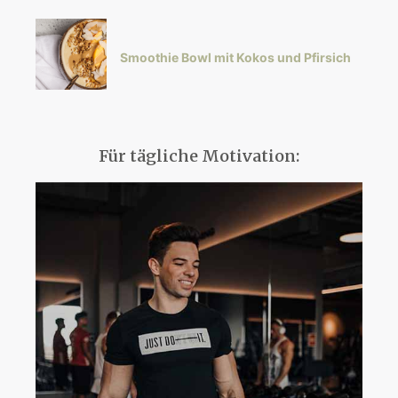
Smoothie Bowl mit Kokos und Pfirsich
Für tägliche Motivation: