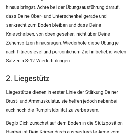
hinaus bringst. Achte bei der Übungsausführung darauf,
dass Deine Ober- und Unterschenkel gerade und
senkrecht zum Boden bleiben und dass Deine
Kniescheiben, von oben gesehen, nicht über Deine
Zehenspitzen hinausragen. Wiederhole diese Übung je
nach Fitnesslevel und persönlichem Ziel in beliebig vielen
Sätzen à 8-12 Wiederholungen.
2. Liegestütz
Liegestütze dienen in erster Linie der Stärkung Deiner
Brust- und Armmuskulatur, sie helfen jedoch nebenbei
auch noch die Rumpfstabilität zu verbessern.
Begib Dich zunächst auf dem Boden in die Stützposition.
Hierbei ist Dein Körper durch ausgestreckte Arme vom