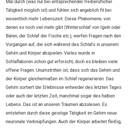
Mal durch (was nur bei entsprechender freiberuflicher
Tätigkeit möglich ist) und fühlen sich angeblich fit bei
wesentlich mehr Lebenszeit. Diese Phänomene, von
denen es noch viel mehr gibt (Winterschlaf von Igeln oder
Bären, der Schlaf der Fische etc.), werfen Fragen nach den
Vorgängen auf, die sich während des Schlafs in unserem
Gehirn und Körper abspielen. Vieles wurde in
Schlaflaboren schon gut erforscht, doch es bleiben viele
offene Fragen. Unumstritten ist, dass sich das Gehirn und
der Körper gleichermaßen im Schlaf regenerieren. Das
Gehirn sortiert die Erlebnisse entweder des letzten Tages
oder auch der letzten Zeit, manchmal sogar des halben
Lebens. Das ist an unseren Träumen abzulesen. Es
entstehen durch diese geistige Tätigkeit im Gehirn neue
neuronale Verknüpfungen. Auch der Körper arbeitet fleißig,