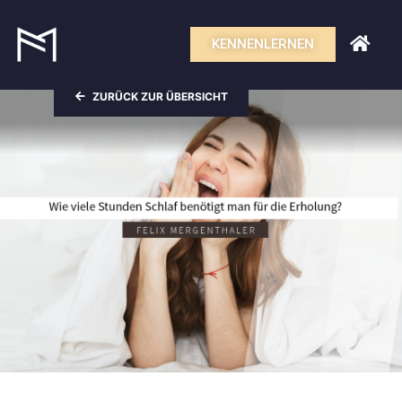
KENNENLERNEN
ZURÜCK ZUR ÜBERSICHT