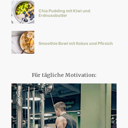
Chia Pudding mit Kiwi und
Erdnussbutter
Smoothie Bowl mit Kokos und Pfirsich
Für tägliche Motivation: