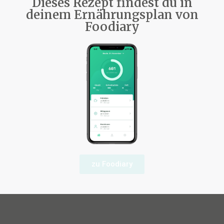
Dieses Rezept findest du in
deinem Ernährungsplan von
Foodiary
zu Foodiary