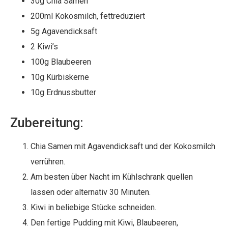
30g Chia Samen
200ml Kokosmilch, fettreduziert
5g Agavendicksaft
2 Kiwi’s
100g Blaubeeren
10g Kürbiskerne
10g Erdnussbutter
Zubereitung:
Chia Samen mit Agavendicksaft und der Kokosmilch
verrühren.
Am besten über Nacht im Kühlschrank quellen
lassen oder alternativ 30 Minuten.
Kiwi in beliebige Stücke schneiden.
Den fertige Pudding mit Kiwi, Blaubeeren,