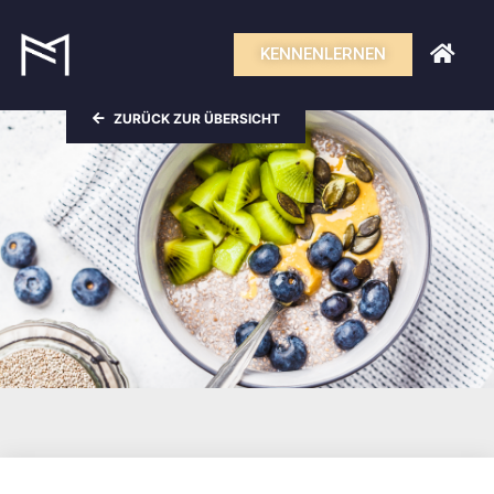
KENNENLERNEN
ZURÜCK ZUR ÜBERSICHT