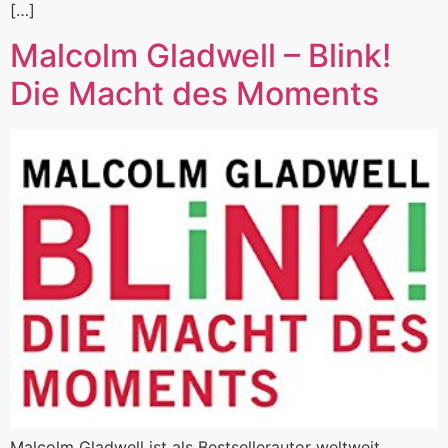
[…]
Malcolm Gladwell – Blink!
Die Macht des Moments
Malcolm Gladwell ist als Bestsellerautor weltweit