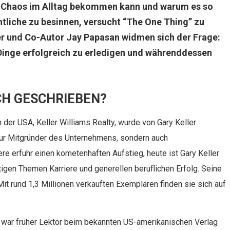
s Chaos im Alltag bekommen kann und warum es so
entliche zu besinnen, versucht “The One Thing” zu
er und Co-Autor Jay Papasan widmen sich der Frage:
 Dinge erfolgreich zu erledigen und währenddessen
CH GESCHRIEBEN?
er USA, Keller Williams Realty, wurde von Gary Keller
 nur Mitgründer des Unternehmens, sondern auch
re erfuhr einen kometenhaften Aufstieg, heute ist Gary Keller
tigen Themen Karriere und generellen beruflichen Erfolg. Seine
it rund 1,3 Millionen verkauften Exemplaren finden sie sich auf
war früher Lektor beim bekannten US-amerikanischen Verlag