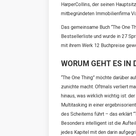
HarperCollins, der seinen Hauptsitz
mitbegründeten Immobilienfirma Viz
Das gemeinsame Buch “The One Thi
Bestsellerliste und wurde in 27 S
mit ihrem Werk 12 Buchpreise gewo
WORUM GEHT ES IN 
“The One Thing” möchte darüber auf
zunichte macht. Oftmals verliert m
hinaus, was wirklich wichtig ist: 
Multitasking in einer ergebnisorie
des Scheiterns führt – das erklärt 
Besonders intelligent ist die Aufte
jedes Kapitel mit den darin aufgeg