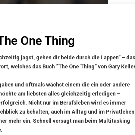
 The One Thing
hzeitig jagst, gehen dir beide durch die Lappen” – da
ort, welches das Buch “The One Thing” von Gary Kelle
fgaben und oftmals wächst einem die ein oder andere
chte am liebsten alles gleichzeitig erledigen –
rfolgreich. Nicht nur im Berufsleben wird es immer
rchblick zu behalten, auch im Alltag und im Privatleben
mer mehr ein. Schnell versagt man beim Multitasking
.