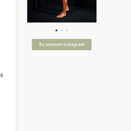
Zu meinem Instagram
ag