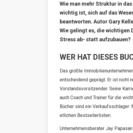
Wie man mehr Struktur in da
wichtig ist, sich auf das Wes
beantworten. Autor Gary Kell
Wie gelingt es, die wichtigen
Stress ab- statt aufzubauen?
WER HAT DIESES BU
Das größte Immobilienunternehmen d
entscheidend geprägt. Er ist nicht
Vorstandsvorsitzender. Seine Karrie
auch Coach und Trainer für die wich
Bücher sind ein Verkaufsschlager: M
etlichen Bestsellerlisten.
Unternehmensberater Jay Papasan 