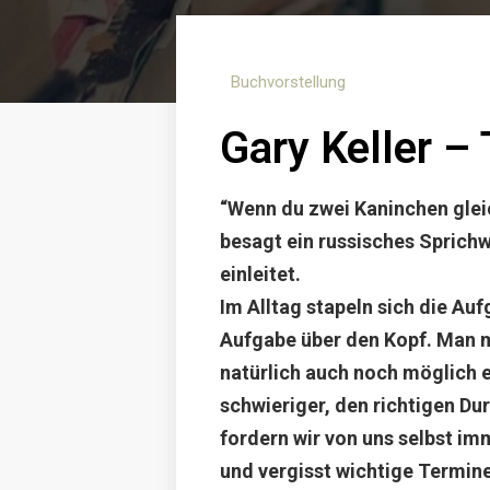
Buchvorstellung
Gary Keller –
“Wenn du zwei Kaninchen gleic
besagt ein russisches Sprichw
einleitet.
Im Alltag stapeln sich die Au
Aufgabe über den Kopf. Man mö
natürlich auch noch möglich e
schwieriger, den richtigen Du
fordern wir von uns selbst im
und vergisst wichtige Termine