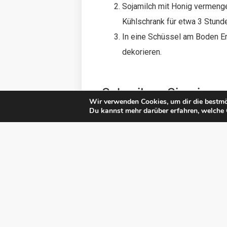
Sojamilch mit Honig vermenge
Kühlschrank für etwa 3 Stund
In eine Schüssel am Boden E
dekorieren.
Schreiben Sie eine
Wir verwenden Cookies, um dir die bestmö
Du kannst mehr darüber erfahren, welche 
Ihre E-Mail-Adresse wird nicht ve
Kommentar
*