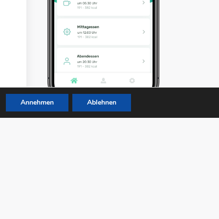
Annehmen
Ablehnen
zu Foodiary