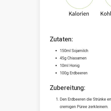
Zutaten:
150ml Sojamilch
45g Chiasamen
10ml Honig
100g Erdbeeren
Zubereitung:
Den Erdbeeren die Strünke en
cremigen Püree zerkleinern.