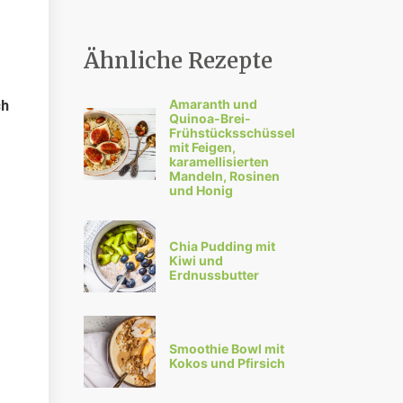
Ähnliche Rezepte
Amaranth und
ch
Quinoa-Brei-
Frühstücksschüssel
mit Feigen,
karamellisierten
Mandeln, Rosinen
und Honig
Chia Pudding mit
Kiwi und
Erdnussbutter
Smoothie Bowl mit
Kokos und Pfirsich