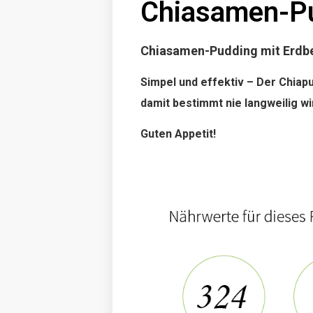
Chiasamen-Pu
Chiasamen-Pudding mit Erdb
Simpel und effektiv – Der Chiapu
damit bestimmt nie langweilig wi
Guten Appetit!