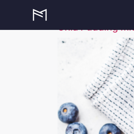
Schlagwort:
Chia Pudding mit