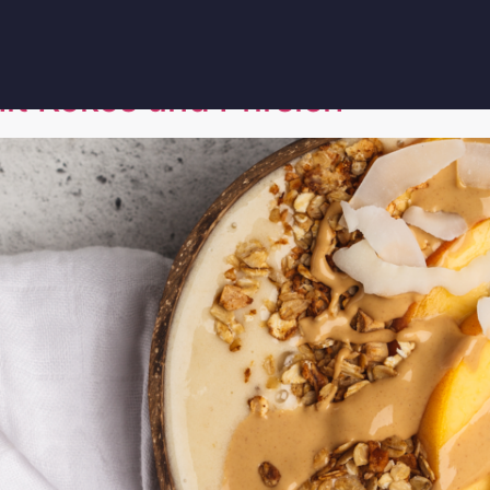
leckere Rezepte
t Kokos und Pfirsich