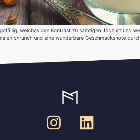
gefällig, welches den Kontrast zu samtigen Joghurt und we
timalen chrunch und eine wunderbare Geschmacksnote durc