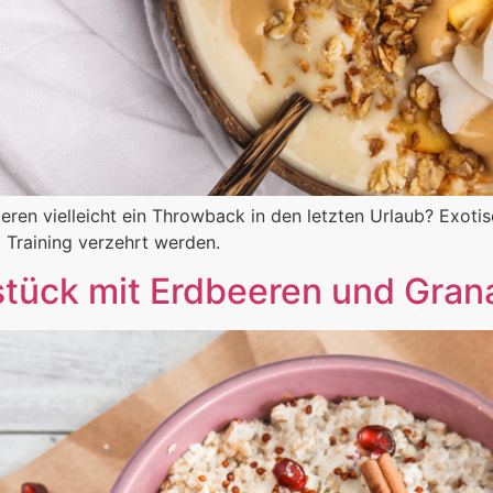
eren vielleicht ein Throwback in den letzten Urlaub? Exoti
 Training verzehrt werden.
stück mit Erdbeeren und Gran