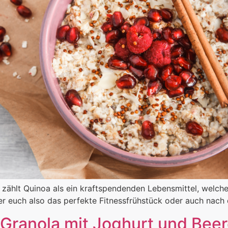
 zählt Quinoa als ein kraftspendenden Lebensmittel, welche
ter euch also das perfekte Fitnessfrühstück oder auch nach
ranola mit Joghurt und Bee