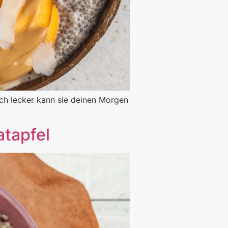
sch lecker kann sie deinen Morgen
atapfel