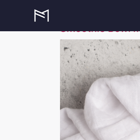
Schlagwort:
Smoothie Bowl mi