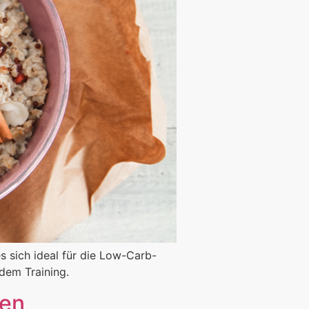
s sich ideal für die Low-Carb-
 dem Training.
ren