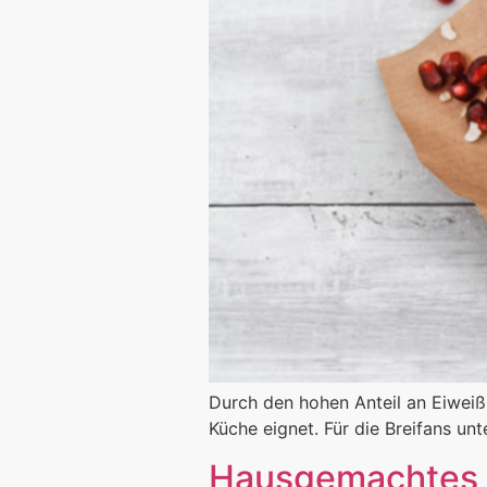
Durch den hohen Anteil an Eiweiß
Küche eignet. Für die Breifans un
Hausgemachtes G