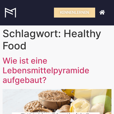
KENNENLERNEN
Schlagwort:
Healthy
Food
Wie ist eine
Lebensmittelpyramide
aufgebaut?