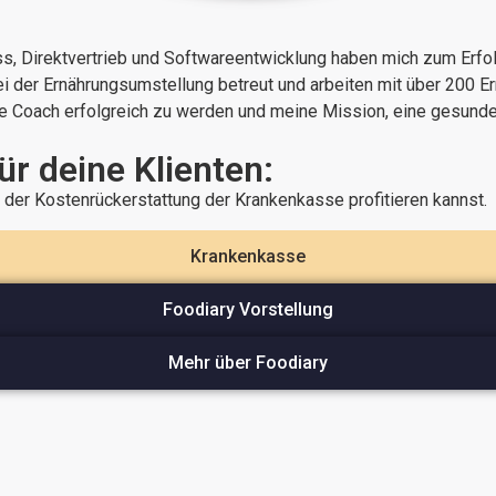
ess, Direktvertrieb und Softwareentwicklung haben mich zum Erf
i der Ernährungsumstellung betreut und arbeiten mit über 200 Er
line Coach erfolgreich zu werden und meine Mission, eine gesund
r deine Klienten:
n der Kostenrückerstattung der Krankenkasse profitieren kannst.
Krankenkasse
Foodiary Vorstellung
Mehr über Foodiary