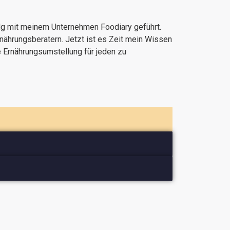
olg mit meinem Unternehmen Foodiary geführt.
nährungsberatern. Jetzt ist es Zeit mein Wissen
e Ernährungsumstellung für jeden zu