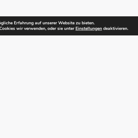
gliche Erfahrung auf unserer Website zu bieten.
Cookies wir verwenden, oder sie unter
Einstellungen
deaktivieren.
Datenschutz
Impressum